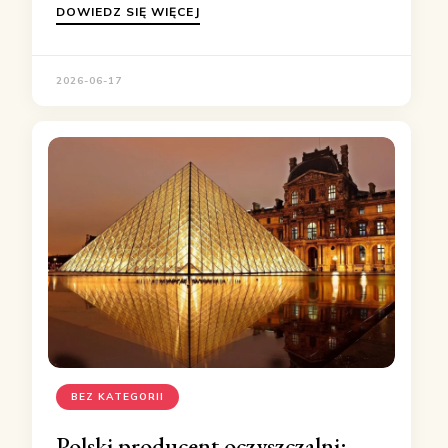
DOWIEDZ SIĘ WIĘCEJ
2026-06-17
BEZ KATEGORII
Polski producent oczyszczalni: