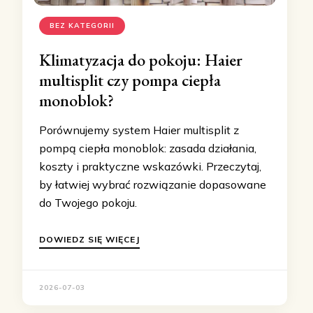
BEZ KATEGORII
Klimatyzacja do pokoju: Haier
multisplit czy pompa ciepła
monoblok?
Porównujemy system Haier multisplit z
pompą ciepła monoblok: zasada działania,
koszty i praktyczne wskazówki. Przeczytaj,
by łatwiej wybrać rozwiązanie dopasowane
do Twojego pokoju.
DOWIEDZ SIĘ WIĘCEJ
2026-07-03