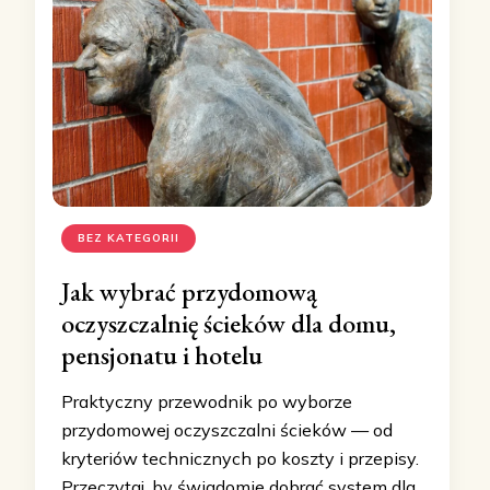
BEZ KATEGORII
Jak wybrać przydomową
oczyszczalnię ścieków dla domu,
pensjonatu i hotelu
Praktyczny przewodnik po wyborze
przydomowej oczyszczalni ścieków — od
kryteriów technicznych po koszty i przepisy.
Przeczytaj, by świadomie dobrać system dla