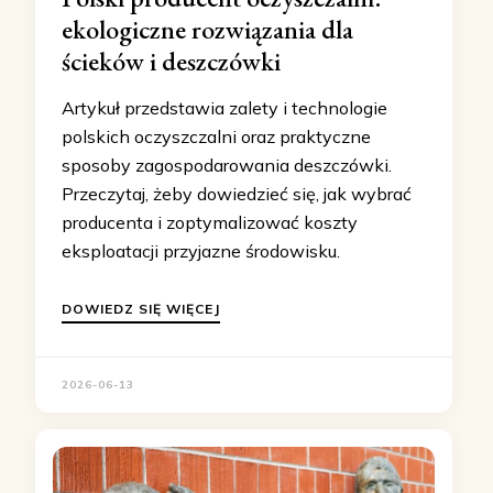
ekologiczne rozwiązania dla
ścieków i deszczówki
Artykuł przedstawia zalety i technologie
polskich oczyszczalni oraz praktyczne
sposoby zagospodarowania deszczówki.
Przeczytaj, żeby dowiedzieć się, jak wybrać
producenta i zoptymalizować koszty
eksploatacji przyjazne środowisku.
DOWIEDZ SIĘ WIĘCEJ
2026-06-13