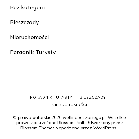
Bez kategorii
Bieszczady
Nieruchomości
Poradnik Turysty
PORADNIK TURYSTY
BIESZCZADY
NIERUCHOMOŚCI
© prawa autorskie2026
wetlinabezzasiegu.pl
. Wszelkie
prawa zastrzeżone.
Blossom PinIt | Stworzony przez
Blossom Themes
.Napędzane przez
WordPress
.