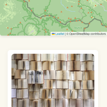
Leaflet
|
© OpenStreetMap contributors