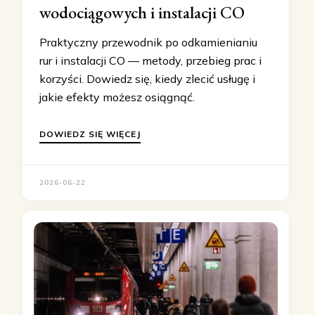
wodociągowych i instalacji CO
Praktyczny przewodnik po odkamienianiu
rur i instalacji CO — metody, przebieg prac i
korzyści. Dowiedz się, kiedy zlecić usługę i
jakie efekty możesz osiągnąć.
DOWIEDZ SIĘ WIĘCEJ
2026-06-22