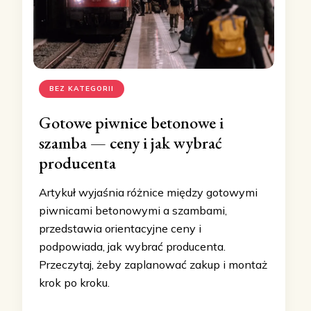
BEZ KATEGORII
Gotowe piwnice betonowe i
szamba — ceny i jak wybrać
producenta
Artykuł wyjaśnia różnice między gotowymi
piwnicami betonowymi a szambami,
przedstawia orientacyjne ceny i
podpowiada, jak wybrać producenta.
Przeczytaj, żeby zaplanować zakup i montaż
krok po kroku.