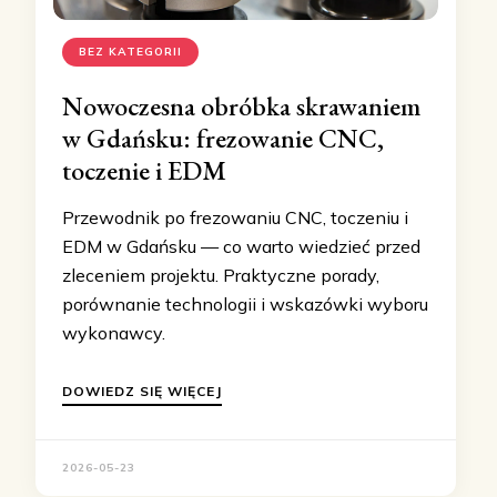
BEZ KATEGORII
Nowoczesna obróbka skrawaniem
w Gdańsku: frezowanie CNC,
toczenie i EDM
Przewodnik po frezowaniu CNC, toczeniu i
EDM w Gdańsku — co warto wiedzieć przed
zleceniem projektu. Praktyczne porady,
porównanie technologii i wskazówki wyboru
wykonawcy.
DOWIEDZ SIĘ WIĘCEJ
2026-05-23