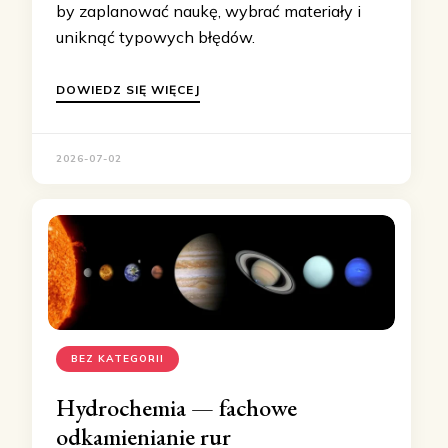
by zaplanować naukę, wybrać materiały i
uniknąć typowych błędów.
DOWIEDZ SIĘ WIĘCEJ
2026-07-02
BEZ KATEGORII
Hydrochemia — fachowe
odkamienianie rur