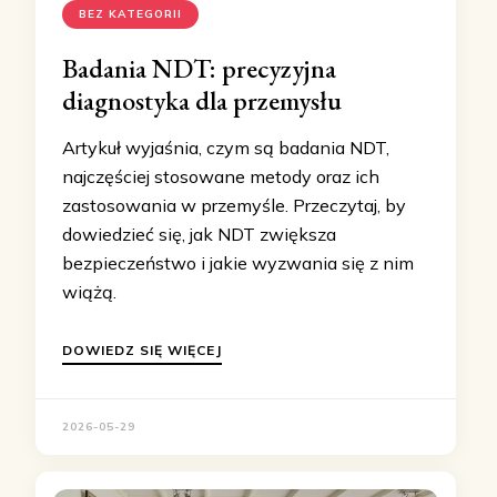
BEZ KATEGORII
Badania NDT: precyzyjna
diagnostyka dla przemysłu
Artykuł wyjaśnia, czym są badania NDT,
najczęściej stosowane metody oraz ich
zastosowania w przemyśle. Przeczytaj, by
dowiedzieć się, jak NDT zwiększa
bezpieczeństwo i jakie wyzwania się z nim
wiążą.
DOWIEDZ SIĘ WIĘCEJ
2026-05-29