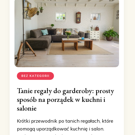
BEZ KATEGORII
Tanie regały do garderoby: prosty
sposób na porządek w kuchni i
salonie
Krótki przewodnik po tanich regałach, które
pomogą uporządkować kuchnię i salon.