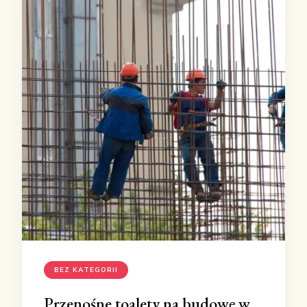
BEZ KATEGORII
Przenośne toalety na budowę w