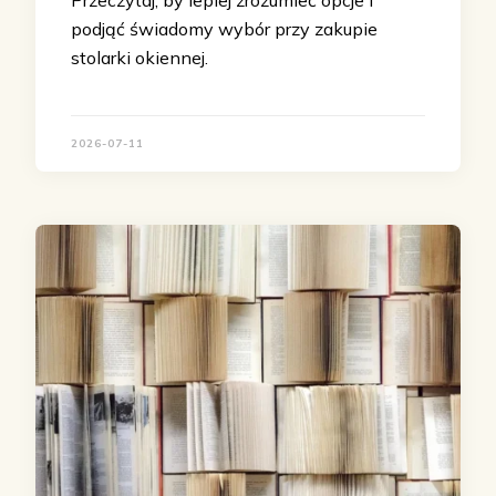
Przeczytaj, by lepiej zrozumieć opcje i
podjąć świadomy wybór przy zakupie
stolarki okiennej.
2026-07-11