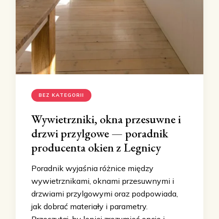
BEZ KATEGORII
Wywietrzniki, okna przesuwne i
drzwi przylgowe — poradnik
producenta okien z Legnicy
Poradnik wyjaśnia różnice między
wywietrznikami, oknami przesuwnymi i
drzwiami przylgowymi oraz podpowiada,
jak dobrać materiały i parametry.