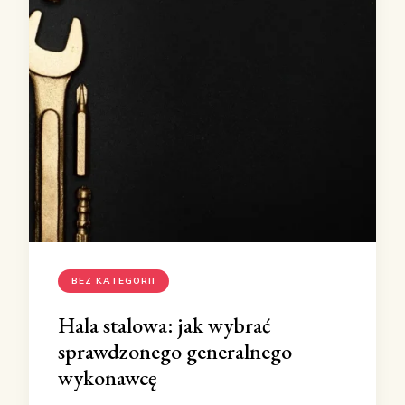
BEZ KATEGORII
Hala stalowa: jak wybrać
sprawdzonego generalnego
wykonawcę