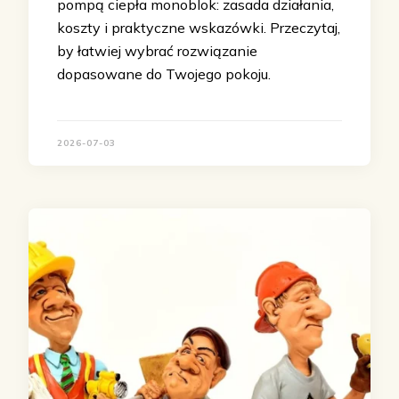
pompą ciepła monoblok: zasada działania,
koszty i praktyczne wskazówki. Przeczytaj,
by łatwiej wybrać rozwiązanie
dopasowane do Twojego pokoju.
2026-07-03