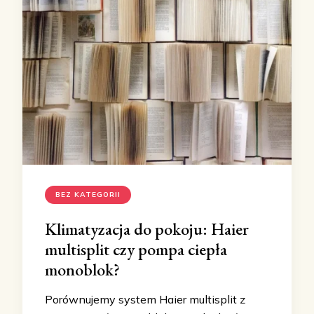
BEZ KATEGORII
Klimatyzacja do pokoju: Haier
multisplit czy pompa ciepła
monoblok?
Porównujemy system Haier multisplit z