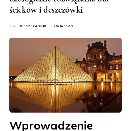
ścieków i deszczówki
Autor:
BIESZCZADNIK
2026-06-13
Wprowadzenie