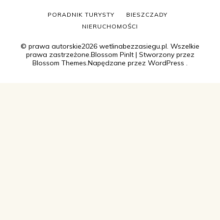
PORADNIK TURYSTY
BIESZCZADY
NIERUCHOMOŚCI
© prawa autorskie2026
wetlinabezzasiegu.pl
. Wszelkie
prawa zastrzeżone.
Blossom PinIt | Stworzony przez
Blossom Themes
.Napędzane przez
WordPress
.