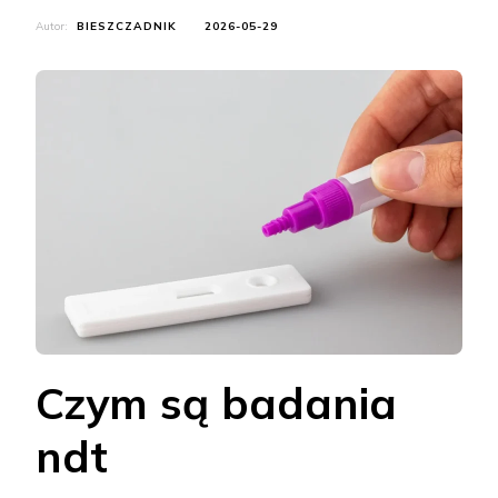
Autor:
BIESZCZADNIK
2026-05-29
Czym są badania
ndt