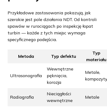
Przykładowe zastosowania pokazują, jak
szerokie jest pole działania NDT. Od kontroli
spawów w rurociągach po inspekcję łopat
turbin — każde z tych miejsc wymaga
specyficznego podejścia.
Typ
Metoda
Typ defektu
materiału
Wewnętrzne
Metale,
Ultrasonografia
pęknięcia,
kompozyt
korozja
Nieciągłości
Radiografia
Metale
wewnętrzne