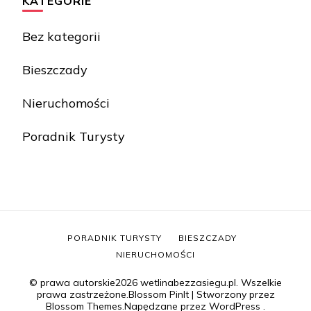
KATEGORIE
Bez kategorii
Bieszczady
Nieruchomości
Poradnik Turysty
PORADNIK TURYSTY
BIESZCZADY
NIERUCHOMOŚCI
© prawa autorskie2026
wetlinabezzasiegu.pl
. Wszelkie
prawa zastrzeżone.
Blossom PinIt | Stworzony przez
Blossom Themes
.Napędzane przez
WordPress
.