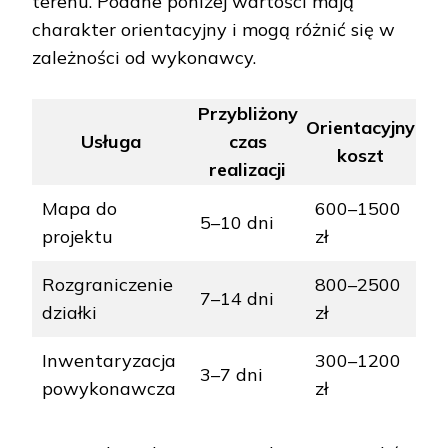
terenu. Podane poniżej wartości mają
charakter orientacyjny i mogą różnić się w
zależności od wykonawcy.
Przybliżony
Orientacyjny
Usługa
czas
koszt
realizacji
Mapa do
600–1500
5–10 dni
projektu
zł
Rozgraniczenie
800–2500
7–14 dni
działki
zł
Inwentaryzacja
300–1200
3–7 dni
powykonawcza
zł