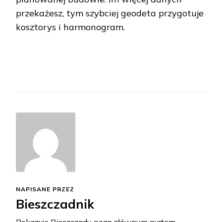
przekażesz, tym szybciej geodeta przygotuje
kosztorys i harmonogram.
NAPISANE PRZEZ
Bieszczadnik
Pokazuję Bieszczady poza głównym nurtem