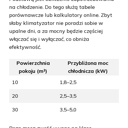
na chłodzenie. Do tego służą tabele
porównawcze lub kalkulatory online. Zbyt
słaby klimatyzator nie poradzi sobie w
upalne dni, a za mocny będzie częściej
włączać się i wyłączać, co obniża
efektywność.
Powierzchnia
Przybliżona moc
pokoju (m²)
chłodnicza (kW)
10
1,8–2,5
20
2,5–3,5
30
3,5–5,0