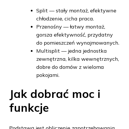
Split — stały montaż, efektywne
chłodzenie, cicha praca.
Przenośny — łatwy montaż,
gorsza efektywność, przydatny
do pomieszczeń wynajmowanych.
Multisplit — jedna jednostka
zewnętrzna, kilka wewnętrznych,
dobre do domów z wieloma
pokojami.
Jak dobrać moc i
funkcje
Podstawą jest obliczenie zapotrzebowania