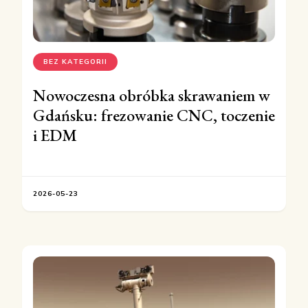
BEZ KATEGORII
Nowoczesna obróbka skrawaniem w
Gdańsku: frezowanie CNC, toczenie
i EDM
2026-05-23