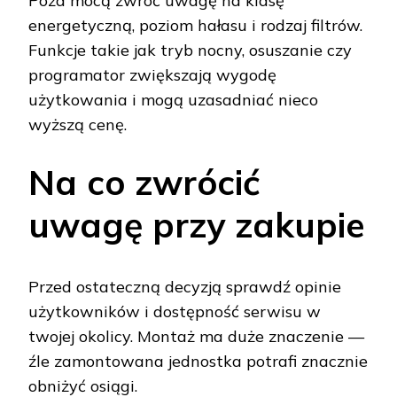
Poza mocą zwróć uwagę na klasę
energetyczną, poziom hałasu i rodzaj filtrów.
Funkcje takie jak tryb nocny, osuszanie czy
programator zwiększają wygodę
użytkowania i mogą uzasadniać nieco
wyższą cenę.
Na co zwrócić
uwagę przy zakupie
Przed ostateczną decyzją sprawdź opinie
użytkowników i dostępność serwisu w
twojej okolicy. Montaż ma duże znaczenie —
źle zamontowana jednostka potrafi znacznie
obniżyć osiągi.