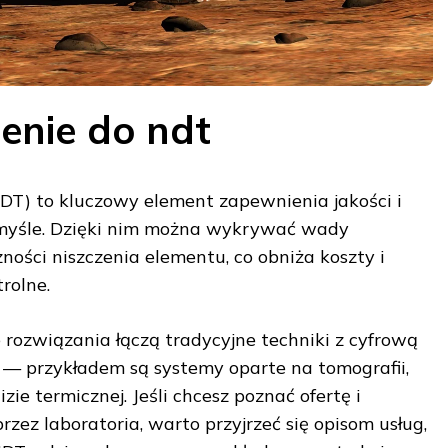
nie do ndt
DT) to kluczowy element zapewnienia jakości i
myśle. Dzięki nim można wykrywać wady
ności niszczenia elementu, co obniża koszty i
rolne.
ozwiązania łączą tradycyjne techniki z cyfrową
 — przykładem są systemy oparte na tomografii,
zie termicznej. Jeśli chcesz poznać ofertę i
zez laboratoria, warto przyjrzeć się opisom usług,