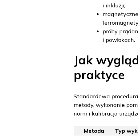
i inkluzji;
magnetyczne
ferromagnety
próby prądam
i powłokach.
Jak wyglą
praktyce
Standardowa procedura 
metody, wykonanie pomi
norm i kalibracja urządz
Metoda
Typ wyk