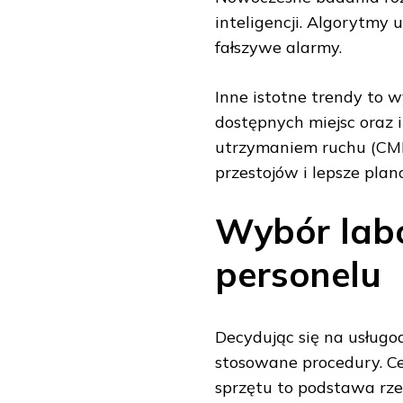
inteligencji. Algorytmy
fałszywe alarmy.
Inne istotne trendy to 
dostępnych miejsc oraz 
utrzymaniem ruchu (CMM
przestojów i lepsze pla
Wybór labo
personelu
Decydując się na usługo
stosowane procedury. Ce
sprzętu to podstawa rze