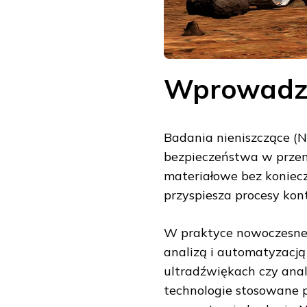
Wprowadze
Badania nieniszczące (N
bezpieczeństwa w prze
materiałowe bez koniecz
przyspiesza procesy kont
W praktyce nowoczesne r
analizą i automatyzacją
ultradźwiękach czy anali
technologie stosowane pr