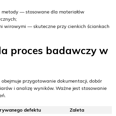
 metody — stosowane dla materiałów
cznych;
i wirowymi — skuteczne przy cienkich ściankach
da proces badawczy w
obejmuje przygotowanie dokumentacji, dobór
arów i analizę wyników. Ważne jest stosowanie
eń.
rywanego defektu
Zaleta