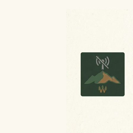
wetlinabezzasiegu.pl