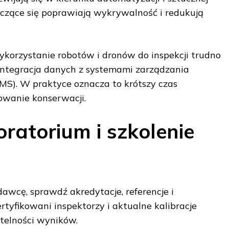
 uczące się poprawiają wykrywalność i redukują
wykorzystanie robotów i dronów do inspekcji trudno
integracja danych z systemami zarządzania
S). W praktyce oznacza to krótszy czas
nowanie konserwacji.
ratorium i szkolenie
dawcę, sprawdź akredytacje, referencje i
rtyfikowani inspektorzy i aktualne kalibracje
telności wyników.