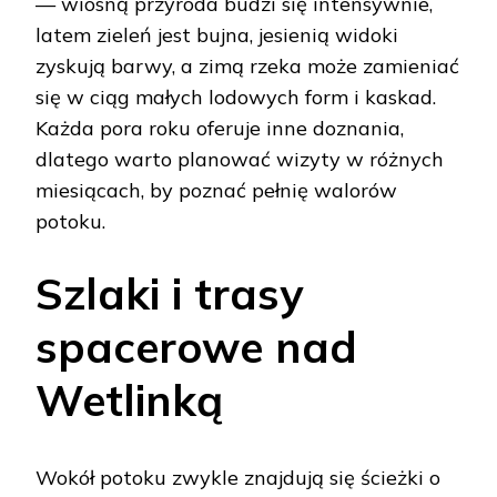
— wiosną przyroda budzi się intensywnie,
latem zieleń jest bujna, jesienią widoki
zyskują barwy, a zimą rzeka może zamieniać
się w ciąg małych lodowych form i kaskad.
Każda pora roku oferuje inne doznania,
dlatego warto planować wizyty w różnych
miesiącach, by poznać pełnię walorów
potoku.
Szlaki i trasy
spacerowe nad
Wetlinką
Wokół potoku zwykle znajdują się ścieżki o