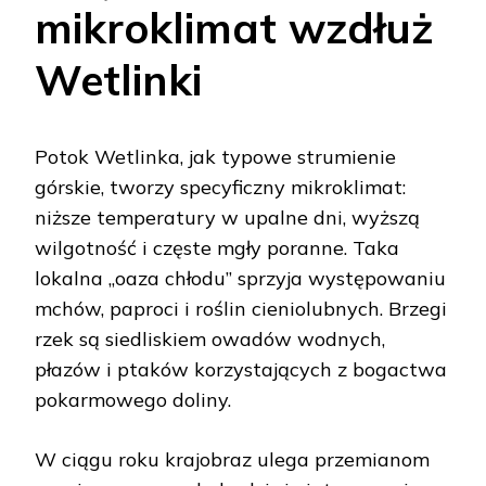
mikroklimat wzdłuż
Wetlinki
Potok Wetlinka, jak typowe strumienie
górskie, tworzy specyficzny mikroklimat:
niższe temperatury w upalne dni, wyższą
wilgotność i częste mgły poranne. Taka
lokalna „oaza chłodu” sprzyja występowaniu
mchów, paproci i roślin cieniolubnych. Brzegi
rzek są siedliskiem owadów wodnych,
płazów i ptaków korzystających z bogactwa
pokarmowego doliny.
W ciągu roku krajobraz ulega przemianom