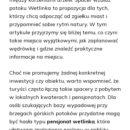
potoku Wetlinka to propozycja dla tych,
którzy chcą odpocząć od zgiełku miast i
przypomnieć sobie rytm natury. W tym
artykule przyjrzymy się bliżej temu, co czyni
takie miejsca wyjątkowymi, jak zaplanować
wędrówkę i gdzie znaleźć praktyczne
informacje na miejscu.
Choć nie promujemy żadnej konkretnej
inwestycji czy obiektu, warto wspomnieć, że
turyści często łączą takie spacery z pobytem
w lokalnych kwaterach i pensjonatach. Dla
osób szukających bazy wypadowej przy
brzegach górskich potoków przydatne mogą
być hasła typu
pensjonat wetlinka
, które
ułatwiają znalezienie noclegu w pobliżu