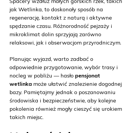
Spacery wzdłuż małych górskich rzek, takich
jak Wetlinka, to doskonały sposób na
regenerację, kontakt z naturą i aktywne
spędzanie czasu. Różnorodność pejzaży i
mikroklimat dolin sprzyjają zarówno
relaksowi, jak i obserwacjom przyrodniczym.
Planując wyjazd, warto zadbać o
odpowiednie przygotowanie, wybór trasy i
nocleg w pobliżu — hasło
pensjonat
wetlinka
może ułatwić znalezienie dogodnej
bazy. Pamiętajmy jednak o poszanowaniu
środowiska i bezpieczeństwie, aby kolejne
pokolenia również mogły cieszyć się urokiem
takich miejsc.