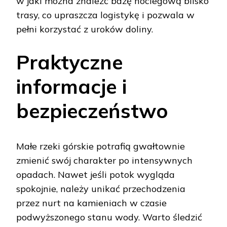
w jaki można znaleźć bazę noclegową blisko
trasy, co upraszcza logistykę i pozwala w
pełni korzystać z uroków doliny.
Praktyczne
informacje i
bezpieczeństwo
Małe rzeki górskie potrafią gwałtownie
zmienić swój charakter po intensywnych
opadach. Nawet jeśli potok wygląda
spokojnie, należy unikać przechodzenia
przez nurt na kamieniach w czasie
podwyższonego stanu wody. Warto śledzić