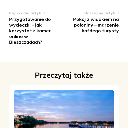
Zobacz
Poprzedni artykuł
Następny artykuł
Przygotowanie do
Pokój z widokiem na
wpisy
wycieczki – jak
połoniny – marzenie
korzystać z kamer
każdego turysty
online w
Bieszczadach?
Przeczytaj także