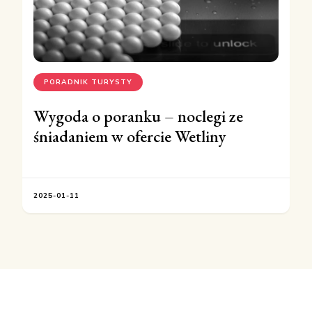
PORADNIK TURYSTY
Wygoda o poranku – noclegi ze
śniadaniem w ofercie Wetliny
2025-01-11