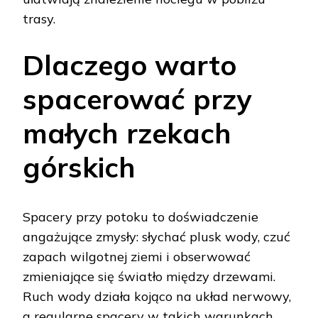
trasy.
Dlaczego warto
spacerować przy
małych rzekach
górskich
Spacery przy potoku to doświadczenie
angażujące zmysły: słychać plusk wody, czuć
zapach wilgotnej ziemi i obserwować
zmieniające się światło między drzewami.
Ruch wody działa kojąco na układ nerwowy,
a regularne spacery w takich warunkach