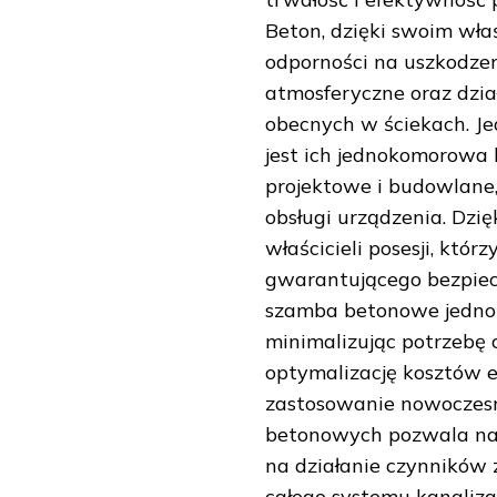
Beton, dzięki swoim wła
odporności na uszkodze
atmosferyczne oraz dzi
obecnych w ściekach. 
jest ich jednokomorowa k
projektowe i budowlane
obsługi urządzenia. Dzi
właścicieli posesji, któ
gwarantującego bezpiec
szamba betonowe jednok
minimalizując potrzebę 
optymalizację kosztów e
zastosowanie nowoczesn
betonowych pozwala na 
na działanie czynników
całego systemu kanaliz