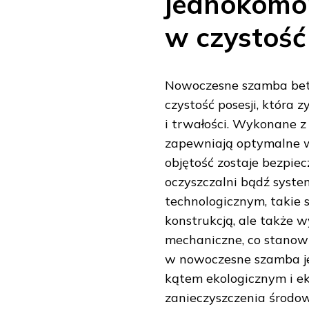
jednokomor
w czystość
Nowoczesne szamba bet
czystość posesji, która 
i trwałości. Wykonane z
zapewniają optymalne wa
objętość zostaje bezpi
oczyszczalni bądź syst
technologicznym, takie 
konstrukcją, ale także 
mechaniczne, co stanowi
w nowoczesne szamba j
kątem ekologicznym i e
zanieczyszczenia środowi