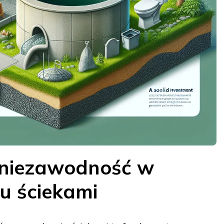
niezawodność w
u ściekami