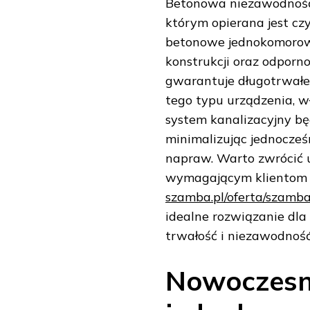
Betonowa niezawodność 
którym opierana jest cz
betonowe jednokomorowe 
konstrukcji oraz odporn
gwarantuje długotrwałe
tego typu urządzenia, w
system kanalizacyjny bę
minimalizując jednocześ
napraw. Warto zwrócić 
wymagającym klientom 
szamba.pl/oferta/szam
idealne rozwiązanie dla
trwałość i niezawodność
Nowoczes