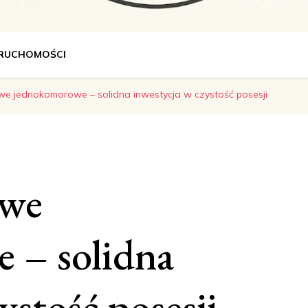
u.pl
ERUCHOMOŚCI
 jednokomorowe – solidna inwestycja w czystość posesji
owe
 – solidna
ystość posesji