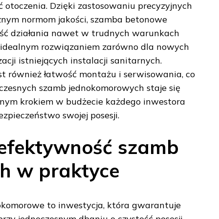
ść otoczenia. Dzięki zastosowaniu precyzyjnych
ycznym normom jakości, szamba betonowe
ść działania nawet w trudnych warunkach
e idealnym rozwiązaniem zarówno dla nowych
zacji istniejących instalacji sanitarnych.
t również łatwość montażu i serwisowania, co
czesnych szamb jednokomorowych staje się
nym krokiem w budżecie każdego inwestora
ezpieczeństwo swojej posesji.
 efektywność szamb
h w praktyce
omorowe to inwestycja, która gwarantuje
przy jednoczesnym dbaniu o czystość posesji.