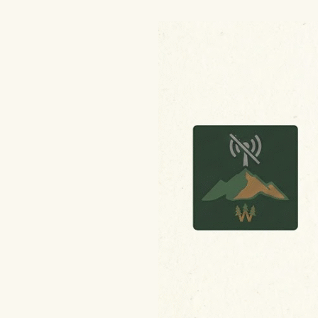
wetlinabezzasiegu.pl