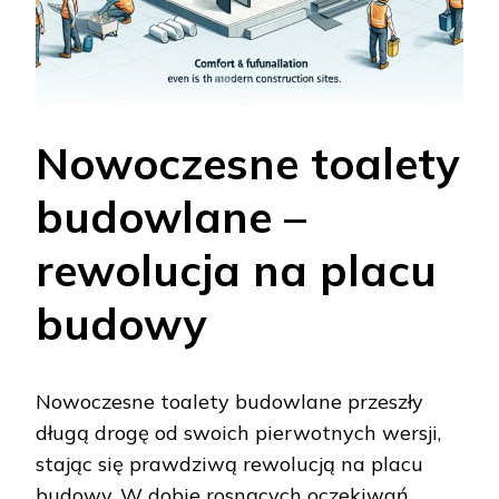
Nowoczesne toalety
budowlane –
rewolucja na placu
budowy
Nowoczesne toalety budowlane przeszły
długą drogę od swoich pierwotnych wersji,
stając się prawdziwą rewolucją na placu
budowy. W dobie rosnących oczekiwań