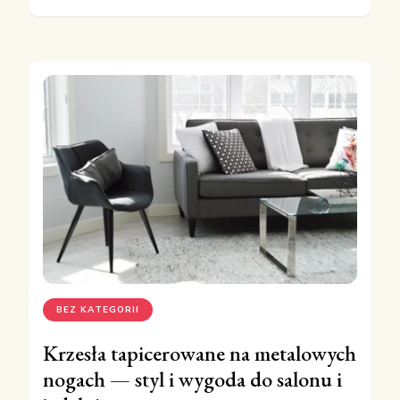
BEZ KATEGORII
Krzesła tapicerowane na metalowych
nogach — styl i wygoda do salonu i