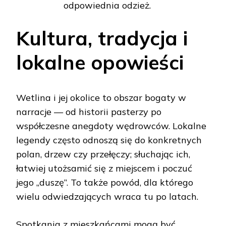
odpowiednia odzież.
Kultura, tradycja i
lokalne opowieści
Wetlina i jej okolice to obszar bogaty w
narracje — od historii pasterzy po
współczesne anegdoty wędrowców. Lokalne
legendy często odnoszą się do konkretnych
polan, drzew czy przełęczy; słuchając ich,
łatwiej utożsamić się z miejscem i poczuć
jego „duszę”. To także powód, dla którego
wielu odwiedzających wraca tu po latach.
Spotkania z mieszkańcami mogą być