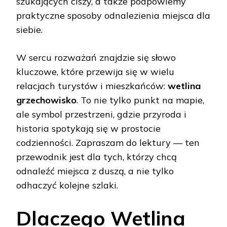
szukających ciszy, a także podpowiemy
praktyczne sposoby odnalezienia miejsca dla
siebie.
W sercu rozważań znajdzie się słowo
kluczowe, które przewija się w wielu
relacjach turystów i mieszkańców:
wetlina
grzechowisko
. To nie tylko punkt na mapie,
ale symbol przestrzeni, gdzie przyroda i
historia spotykają się w prostocie
codzienności. Zapraszam do lektury — ten
przewodnik jest dla tych, którzy chcą
odnaleźć miejsca z duszą, a nie tylko
odhaczyć kolejne szlaki.
Dlaczego Wetlina