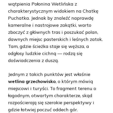
wątpienia Połonina Wetlińska z
charakterystycznym widokiem na Chatkę
Puchatka. Jednak by znaleźć naprawdę
kameralne i nastrojowe zakątki, warto
zboczyć z głównych tras i poszukać polan,
dawnych miejsc pasterskich i leśnych zatok.
Tam, gdzie ścieżka staje się węższa, a
odgłosy ludzkie cichną — rodzą się
doświadczenia z duszą.
Jednym z takich punktów jest właśnie
wetlina grzechowisko
, o którym mówią
miejscowi i turyści. To fragment terenu o
łagodnym, otwartym charakterze, skąd
rozpościerają się szerokie perspektywy i
gdzie łatwiej poczuć oddech gór.