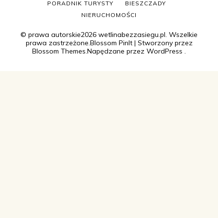
PORADNIK TURYSTY
BIESZCZADY
NIERUCHOMOŚCI
© prawa autorskie2026
wetlinabezzasiegu.pl
. Wszelkie
prawa zastrzeżone.
Blossom PinIt | Stworzony przez
Blossom Themes
.Napędzane przez
WordPress
.