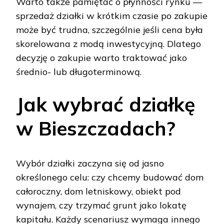
Warto także pamiętać o płynności rynku —
sprzedaż działki w krótkim czasie po zakupie
może być trudna, szczególnie jeśli cena była
skorelowana z modą inwestycyjną. Dlatego
decyzję o zakupie warto traktować jako
średnio- lub długoterminową.
Jak wybrać działkę
w Bieszczadach?
Wybór działki zaczyna się od jasno
określonego celu: czy chcemy budować dom
całoroczny, dom letniskowy, obiekt pod
wynajem, czy trzymać grunt jako lokatę
kapitału. Każdy scenariusz wymaga innego