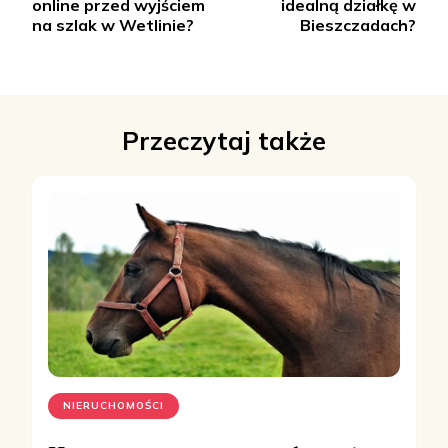
online przed wyjściem
idealną działkę w
na szlak w Wetlinie?
Bieszczadach?
Przeczytaj także
NIERUCHOMOŚCI