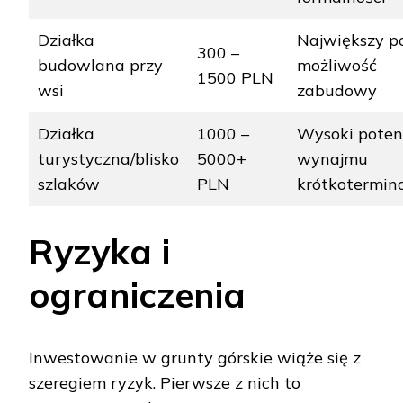
Działka
Największy p
300 –
budowlana przy
możliwość
1500 PLN
wsi
zabudowy
Działka
1000 –
Wysoki poten
turystyczna/blisko
5000+
wynajmu
szlaków
PLN
krótkotermi
Ryzyka i
ograniczenia
Inwestowanie w grunty górskie wiąże się z
szeregiem ryzyk. Pierwsze z nich to