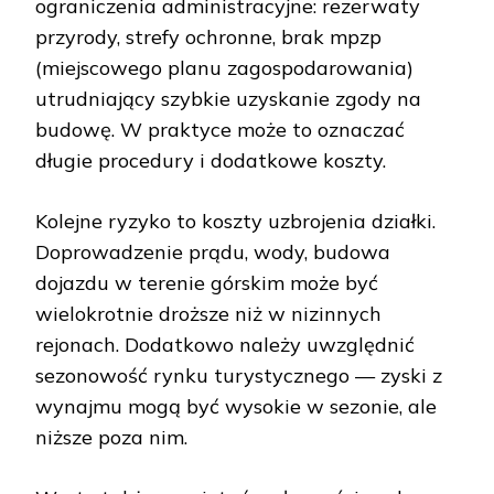
ograniczenia administracyjne: rezerwaty
przyrody, strefy ochronne, brak mpzp
(miejscowego planu zagospodarowania)
utrudniający szybkie uzyskanie zgody na
budowę. W praktyce może to oznaczać
długie procedury i dodatkowe koszty.
Kolejne ryzyko to koszty uzbrojenia działki.
Doprowadzenie prądu, wody, budowa
dojazdu w terenie górskim może być
wielokrotnie droższe niż w nizinnych
rejonach. Dodatkowo należy uwzględnić
sezonowość rynku turystycznego — zyski z
wynajmu mogą być wysokie w sezonie, ale
niższe poza nim.