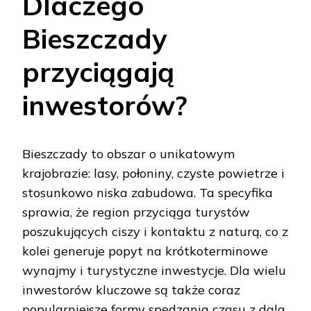
Dlaczego
Bieszczady
przyciągają
inwestorów?
Bieszczady to obszar o unikatowym
krajobrazie: lasy, połoniny, czyste powietrze i
stosunkowo niska zabudowa. Ta specyfika
sprawia, że region przyciąga turystów
poszukujących ciszy i kontaktu z naturą, co z
kolei generuje popyt na krótkoterminowe
wynajmy i turystyczne inwestycje. Dla wielu
inwestorów kluczowe są także coraz
popularniejsze formy spędzania czasu z dala