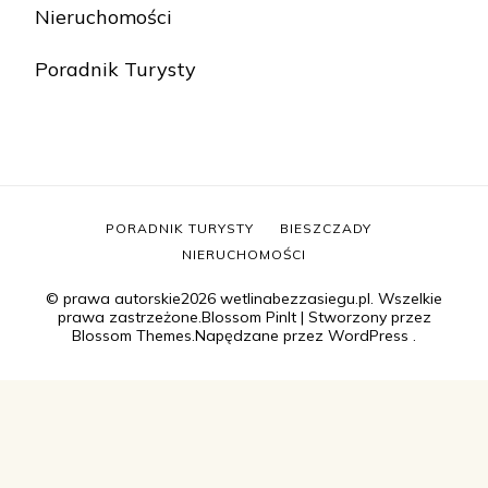
Nieruchomości
Poradnik Turysty
PORADNIK TURYSTY
BIESZCZADY
NIERUCHOMOŚCI
© prawa autorskie2026
wetlinabezzasiegu.pl
. Wszelkie
prawa zastrzeżone.
Blossom PinIt | Stworzony przez
Blossom Themes
.Napędzane przez
WordPress
.