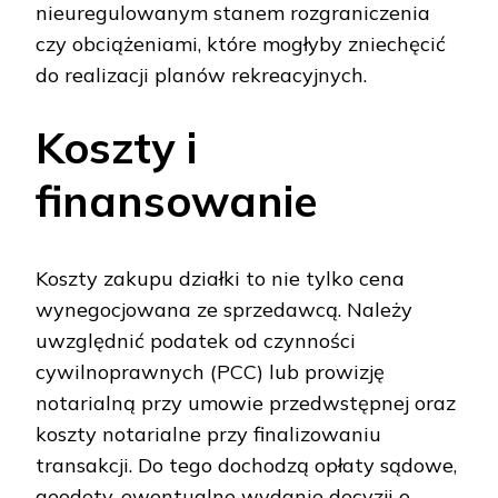
nieuregulowanym stanem rozgraniczenia
czy obciążeniami, które mogłyby zniechęcić
do realizacji planów rekreacyjnych.
Koszty i
finansowanie
Koszty zakupu działki to nie tylko cena
wynegocjowana ze sprzedawcą. Należy
uwzględnić podatek od czynności
cywilnoprawnych (PCC) lub prowizję
notarialną przy umowie przedwstępnej oraz
koszty notarialne przy finalizowaniu
transakcji. Do tego dochodzą opłaty sądowe,
geodety, ewentualne wydanie decyzji o