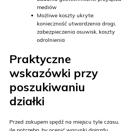
mediów
Możliwe koszty ukryte:
konieczność utwardzenia drogi,
zabezpieczenia osuwisk, koszty
odrolnienia
Praktyczne
wskazówki przy
poszukiwaniu
działki
Przed zakupem spędź na miejscu tyle czasu,
ile potrzeba, by ocenić warunki dojazdu,