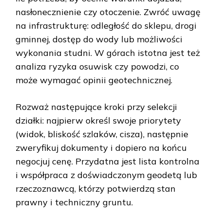
nasłonecznienie czy otoczenie. Zwróć uwagę
na infrastrukturę: odległość do sklepu, drogi
gminnej, dostęp do wody lub możliwości
wykonania studni. W górach istotna jest też
analiza ryzyka osuwisk czy powodzi, co
może wymagać opinii geotechnicznej.
Rozważ następujące kroki przy selekcji
działki: najpierw określ swoje priorytety
(widok, bliskość szlaków, cisza), następnie
zweryfikuj dokumenty i dopiero na końcu
negocjuj cenę. Przydatna jest lista kontrolna
i współpraca z doświadczonym geodetą lub
rzeczoznawcą, którzy potwierdzą stan
prawny i techniczny gruntu.