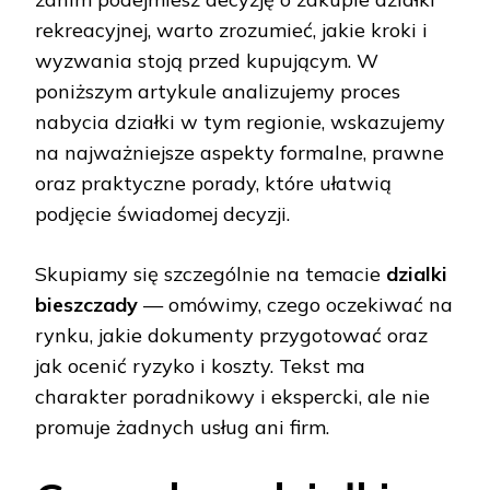
rekreacyjnej, warto zrozumieć, jakie kroki i
wyzwania stoją przed kupującym. W
poniższym artykule analizujemy proces
nabycia działki w tym regionie, wskazujemy
na najważniejsze aspekty formalne, prawne
oraz praktyczne porady, które ułatwią
podjęcie świadomej decyzji.
Skupiamy się szczególnie na temacie
dzialki
bieszczady
— omówimy, czego oczekiwać na
rynku, jakie dokumenty przygotować oraz
jak ocenić ryzyko i koszty. Tekst ma
charakter poradnikowy i ekspercki, ale nie
promuje żadnych usług ani firm.