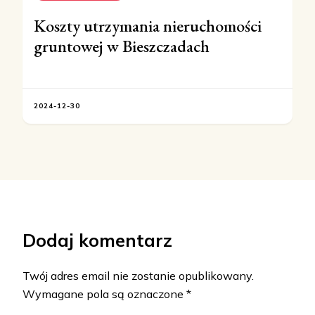
Koszty utrzymania nieruchomości
gruntowej w Bieszczadach
2024-12-30
Dodaj komentarz
Twój adres email nie zostanie opublikowany.
Wymagane pola są oznaczone
*