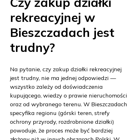
Czy zakup działki
rekreacyjnej w
Bieszczadach jest
trudny?
Na pytanie, czy zakup działki rekreacyjnej
jest trudny, nie ma jednej odpowiedzi —
wszystko zależy od doświadczenia
kupującego, wiedzy o prawie nieruchomości
oraz od wybranego terenu. W Bieszczadach
specyfika regionu (górski teren, strefy
ochrony przyrody, rozdrobnione działki)
powoduje, że proces może być bardziej
złożony niż w innych obszarach Polski. W